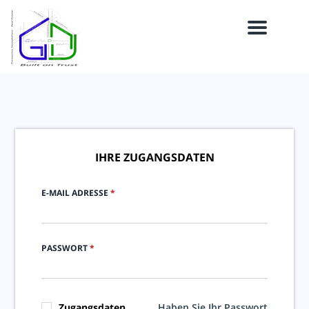
Menu
IHRE ZUGANGSDATEN
E-MAIL ADRESSE
*
PASSWORT
*
Zugangsdaten
Haben Sie Ihr Passwort