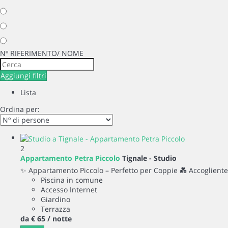
Nº RIFERIMENTO/ NOME
Aggiungi filtri
Lista
Ordina per:
2
Appartamento Petra Piccolo
Tignale -
Studio
✨ Appartamento Piccolo – Perfetto per Coppie 💑 Accogliente, 
Piscina in comune
Accesso Internet
Giardino
Terrazza
da
€ 65
/ notte