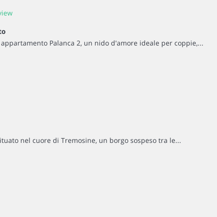
to
 appartamento Palanca 2, un nido d'amore ideale per coppie,...
tuato nel cuore di Tremosine, un borgo sospeso tra le...