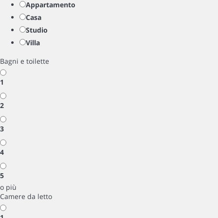
Appartamento
Casa
Studio
Villa
Bagni e toilette
1
2
3
4
5
o più
Camere da letto
1