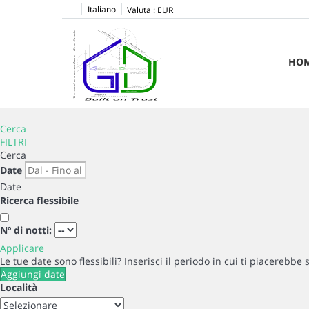
Italiano
Valuta :
EUR
HO
Cerca
FILTRI
Cerca
Date
Date
Ricerca flessibile
Nº di notti:
Applicare
Le tue date sono flessibili?
Inserisci il periodo in cui ti piacerebbe 
Aggiungi date
Località