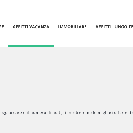
ME
AFFITTI VACANZA
IMMOBILIARE
AFFITTI LUNGO T
soggiornare e il numero di notti, ti mostreremo le migliori offerte di