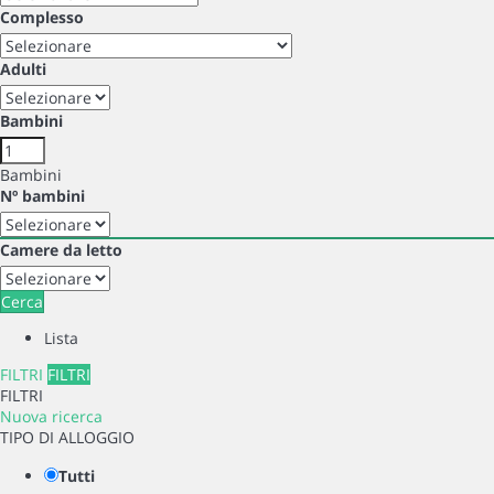
Complesso
Adulti
Bambini
Bambini
Nº bambini
Camere da letto
Cerca
Lista
FILTRI
FILTRI
FILTRI
Nuova ricerca
TIPO DI ALLOGGIO
Tutti