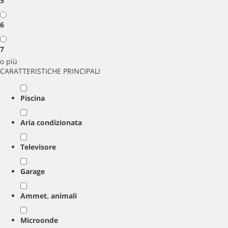
5
6
7
o più
CARATTERISTICHE PRINCIPALI
Piscina
Aria condizionata
Televisore
Garage
Ammet. animali
Microonde