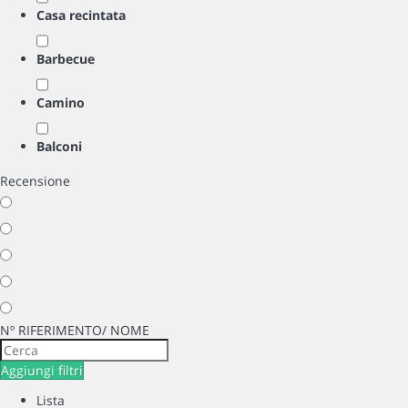
Casa recintata
Barbecue
Camino
Balconi
Recensione
Nº RIFERIMENTO/ NOME
Aggiungi filtri
Lista