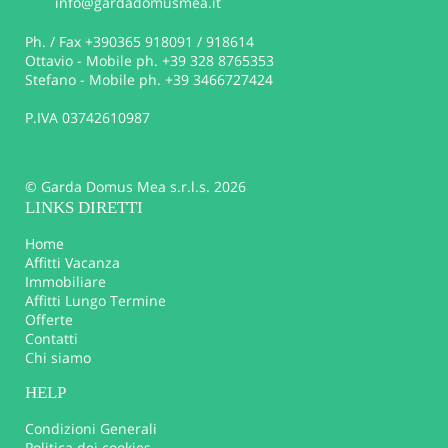
info@gardadomusmea.it
Ph. / Fax +390365 918091 / 918614
Ottavio - Mobile ph. +39 328 8765353
Stefano - Mobile ph. +39 3466727424
P.IVA 03742610987
© Garda Domus Mea s.r.l.s. 2026
LINKS DIRETTI
Home
Affitti Vacanza
Immobiliare
Affitti Lungo Termine
Offerte
Contatti
Chi siamo
HELP
Condizioni Generali
Politica dei cookies