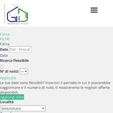
Menu
Cerca
FILTRI
Cerca
Date
Date
Ricerca flessibile
Nº di notti:
Applicare
Le tue date sono flessibili?
Inserisci il periodo in cui ti piacerebbe
soggiornare e il numero di notti, ti mostreremo le migliori offerte
disponibili.
Aggiungi date
Località