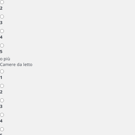
2
3
4
5
o più
Camere da letto
1
2
3
4