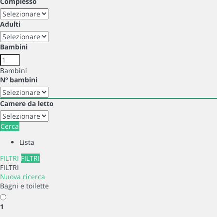
Complesso
Italiano
Adulti
Valuta
:
Bambini
EUR
Bambini
Nº bambini
Camere da letto
Cerca
Lista
FILTRI
FILTRI
FILTRI
Nuova ricerca
Bagni e toilette
1