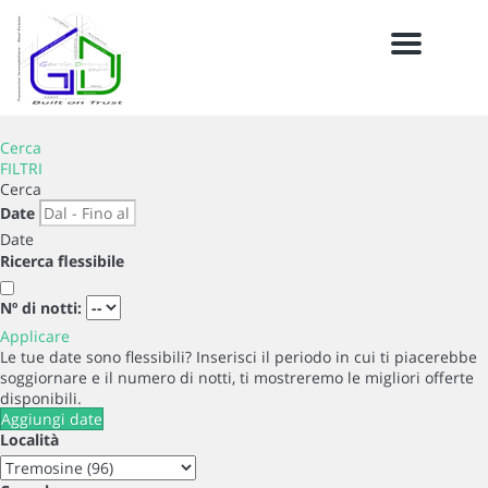
Menu
Cerca
FILTRI
Cerca
Date
Date
Ricerca flessibile
Nº di notti:
Applicare
Le tue date sono flessibili?
Inserisci il periodo in cui ti piacerebbe
soggiornare e il numero di notti, ti mostreremo le migliori offerte
disponibili.
Aggiungi date
Località