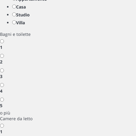
Casa
Studio
Villa
Bagni e toilette
1
2
3
4
5
o più
Camere da letto
1