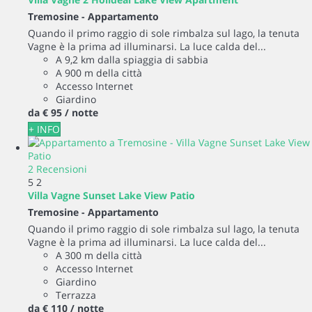
Tremosine -
Appartamento
Quando il primo raggio di sole rimbalza sul lago, la tenuta
Vagne è la prima ad illuminarsi. La luce calda del...
A 9,2 km dalla spiaggia di sabbia
A 900 m della città
Accesso Internet
Giardino
da
€ 95
/ notte
+ INFO
2 Recensioni
5
2
Villa Vagne Sunset Lake View Patio
Tremosine -
Appartamento
Quando il primo raggio di sole rimbalza sul lago, la tenuta
Vagne è la prima ad illuminarsi. La luce calda del...
A 300 m della città
Accesso Internet
Giardino
Terrazza
da
€ 110
/ notte