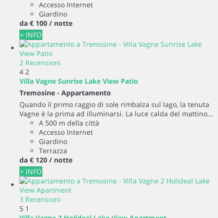
Accesso Internet
Giardino
da
€ 100
/ notte
+ INFO
2 Recensioni
4
2
Villa Vagne Sunrise Lake View Patio
Tremosine -
Appartamento
Quando il primo raggio di sole rimbalza sul lago, la tenuta
Vagne è la prima ad illuminarsi. La luce calda del mattino...
A 500 m della città
Accesso Internet
Giardino
Terrazza
da
€ 120
/ notte
+ INFO
3 Recensioni
5
1
Villa Vagne 2 Holideal Lake View Apartment