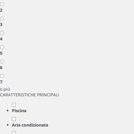
2
3
4
5
6
7
o più
CARATTERISTICHE PRINCIPALI
Piscina
Aria condizionata