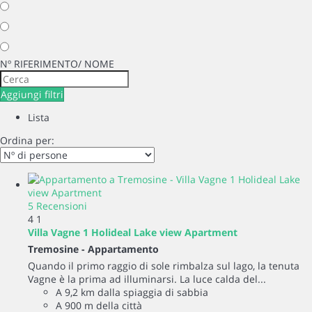
Nº RIFERIMENTO/ NOME
Aggiungi filtri
Lista
Ordina per:
5 Recensioni
4
1
Villa Vagne 1 Holideal Lake view Apartment
Tremosine -
Appartamento
Quando il primo raggio di sole rimbalza sul lago, la tenuta
Vagne è la prima ad illuminarsi. La luce calda del...
A 9,2 km dalla spiaggia di sabbia
A 900 m della città