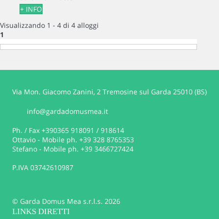
+ INFO
Visualizzando 1 - 4 di 4 alloggi
1
Via Mon. Giacomo Zanini, 2 Tremosine sul Garda 25010 (BS)
info@gardadomusmea.it
Ph. / Fax +390365 918091 / 918614
Ottavio - Mobile ph. +39 328 8765353
Stefano - Mobile ph. +39 3466727424
P.IVA 03742610987
© Garda Domus Mea s.r.l.s. 2026
LINKS DIRETTI