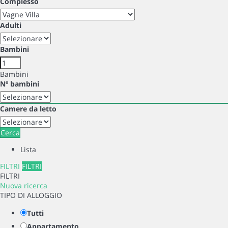
Complesso
Italiano
Adulti
Valuta
:
Bambini
EUR
Bambini
Nº bambini
Camere da letto
Cerca
Lista
FILTRI
FILTRI
FILTRI
Nuova ricerca
TIPO DI ALLOGGIO
Tutti
Appartamento