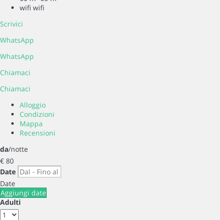
wifi
wifi
Scrivici
WhatsApp
WhatsApp
Chiamaci
Chiamaci
Alloggio
Condizioni
Mappa
Recensioni
da
/notte
€ 80
Date
Date
Aggiungi date
Adulti