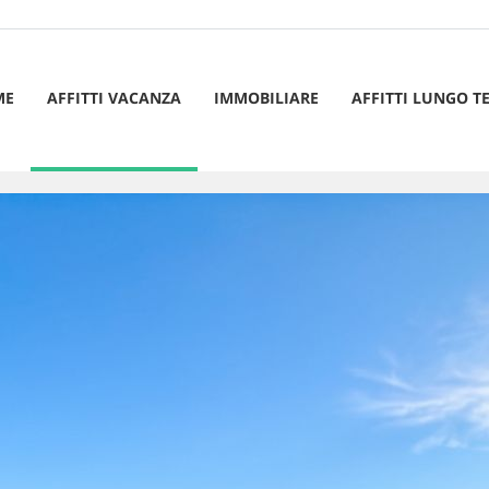
ME
AFFITTI VACANZA
IMMOBILIARE
AFFITTI LUNGO T