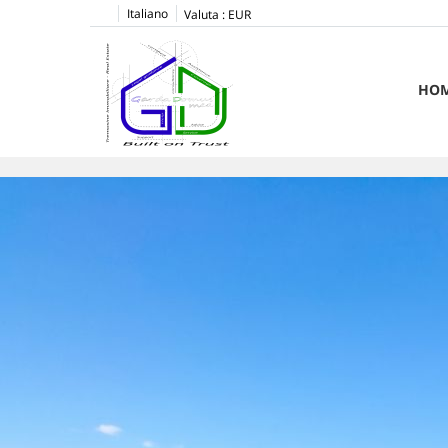
Italiano
Valuta :
EUR
HO