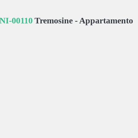
CNI-00110
Tremosine -
Appartamento