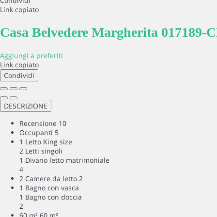
Condividi
Link copiato
Casa Belvedere Margherita 017189-
Aggiungi a preferiti
Link copiato
Condividi
DESCRIZIONE
Recensione
10
Occupanti
5
1 Letto King size
2 Letti singoli
1 Divano letto matrimoniale
4
2 Camere da letto
2
1 Bagno con vasca
1 Bagno con doccia
2
60 m²
60 m²