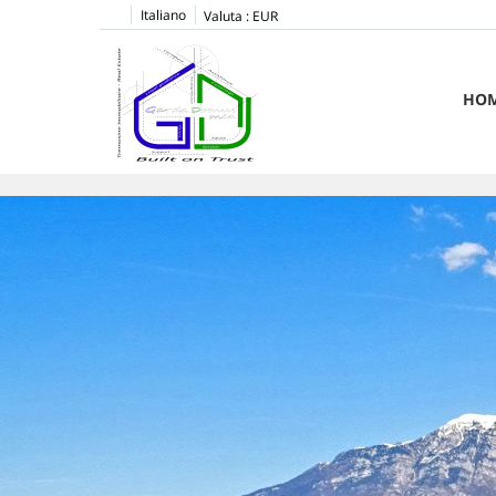
Italiano
Valuta :
EUR
HO