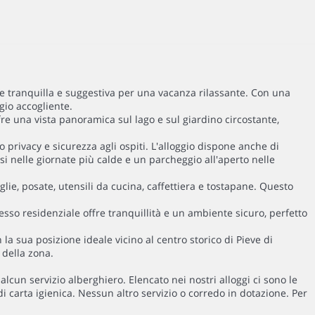
one tranquilla e suggestiva per una vacanza rilassante. Con una
gio accogliente.
re una vista panoramica sul lago e sul giardino circostante,
o privacy e sicurezza agli ospiti. L'alloggio dispone anche di
si nelle giornate più calde e un parcheggio all'aperto nelle
glie, posate, utensili da cucina, caffettiera e tostapane. Questo
esso residenziale offre tranquillità e un ambiente sicuro, perfetto
la sua posizione ideale vicino al centro storico di Pieve di
 della zona.
lcun servizio alberghiero. Elencato nei nostri alloggi ci sono le
 di carta igienica. Nessun altro servizio o corredo in dotazione. Per