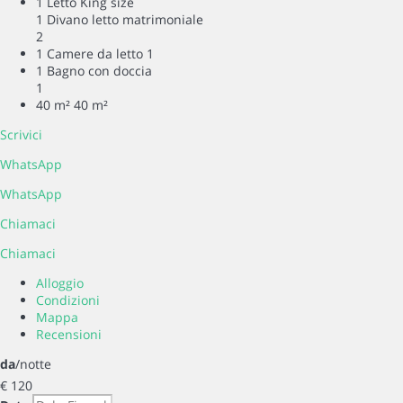
1 Letto King size
1 Divano letto matrimoniale
2
1 Camere da letto
1
1 Bagno con doccia
1
40 m²
40 m²
Scrivici
WhatsApp
WhatsApp
Chiamaci
Chiamaci
Alloggio
Condizioni
Mappa
Recensioni
da
/notte
€ 120