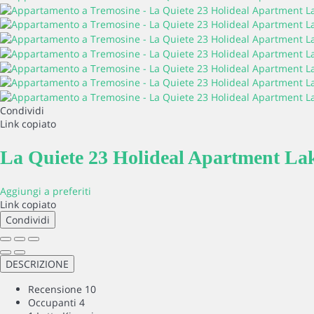
Condividi
Link copiato
La Quiete 23 Holideal Apartment La
Aggiungi a preferiti
Link copiato
Condividi
DESCRIZIONE
Recensione
10
Occupanti
4