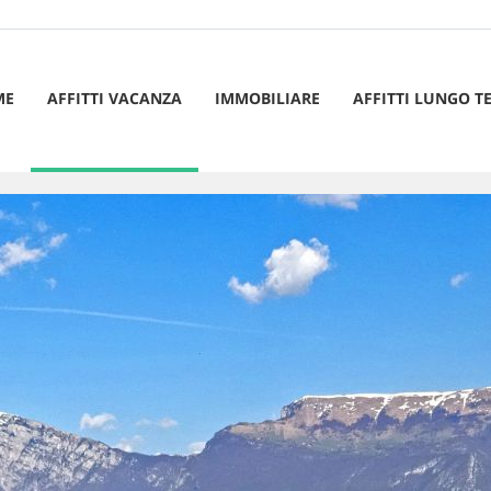
ME
AFFITTI VACANZA
IMMOBILIARE
AFFITTI LUNGO T