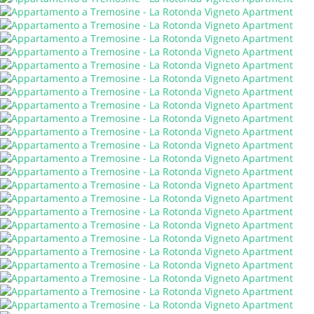
Italiano
Valuta
:
EUR