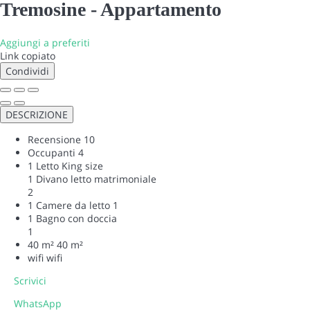
Tremosine -
Appartamento
Aggiungi a preferiti
Link copiato
Condividi
DESCRIZIONE
Recensione
10
Occupanti
4
1 Letto King size
1 Divano letto matrimoniale
2
1 Camere da letto
1
1 Bagno con doccia
1
40 m²
40 m²
wifi
wifi
Scrivici
WhatsApp