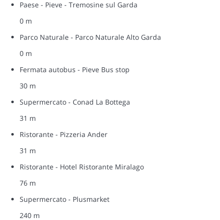
Paese - Pieve - Tremosine sul Garda
0 m
Parco Naturale - Parco Naturale Alto Garda
0 m
Fermata autobus - Pieve Bus stop
30 m
Supermercato - Conad La Bottega
31 m
Ristorante - Pizzeria Ander
31 m
Ristorante - Hotel Ristorante Miralago
76 m
Supermercato - Plusmarket
240 m