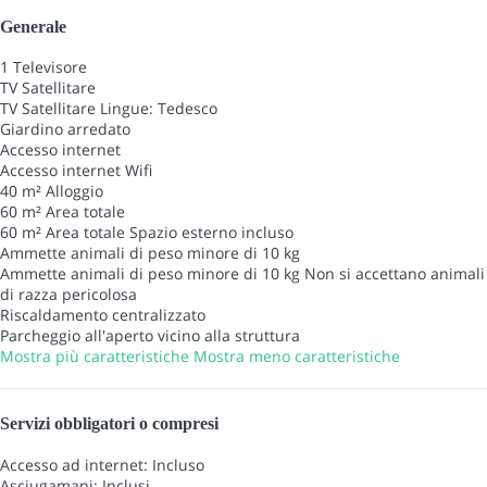
Generale
1 Televisore
TV Satellitare
TV Satellitare
Lingue: Tedesco
Giardino arredato
Accesso internet
Accesso internet
Wifi
40 m² Alloggio
60 m² Area totale
60 m² Area totale
Spazio esterno incluso
Ammette animali di peso minore di 10 kg
Ammette animali di peso minore di 10 kg
Non si accettano animali
di razza pericolosa
Riscaldamento centralizzato
Parcheggio all'aperto vicino alla struttura
Mostra più caratteristiche
Mostra meno caratteristiche
Servizi obbligatori o compresi
Accesso ad internet: Incluso
Asciugamani: Inclusi