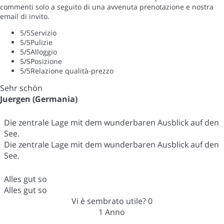
commenti solo a seguito di una avvenuta prenotazione e nostra
email di invito.
5
/5
Servizio
5
/5
Pulizie
5
/5
Alloggio
5
/5
Posizione
5
/5
Relazione qualità-prezzo
Sehr schön
Juergen (Germania)
Die zentrale Lage mit dem wunderbaren Ausblick auf den
See.
Die zentrale Lage mit dem wunderbaren Ausblick auf den
See.
Alles gut so
Alles gut so
Vi è sembrato utile?
0
1 Anno