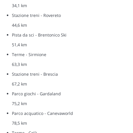
34,1 km
Stazione treni - Rovereto
44,6 km
Pista da sci - Brentonico Ski
51,4 km
Terme - Sirmione
63,3 km
Stazione treni - Brescia
67,2 km
Parco giochi - Gardaland
75,2 km
Parco acquatico - Canevaworld
78,5 km
Terme - Colà