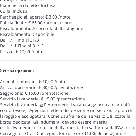
Biancheria da letto: Inclusa
Culla: Inclusa
Parcheggio all'aperto: € 3,00 /notte
Pulizia finale: € 65,00 /prenotazione
Riscaldamento: A seconda della stagione
Riscaldamento
Disponibile:
Dal 1/1 Fino al 31/3
Dal 1/11 Fino al 31/12
Prezzo: € 10,00 /notte
Servizi opzionali
Animali domestici: € 10,00 /notte
Arrivo fuori orario: € 30,00 /prenotazione
Seggiolone: € 15,00 /prenotazione
Servizio lavanderia: € 15,00 /prenotazione
Servizio lavanderia
🧺Per rendere il vostro soggiorno ancora più
confortevole, l'Agenzia mette a disposizione un servizio rapido di
lavaggio e asciugatura. Come usufruire del servizio: Utilizzate la
borsa dedicata: Gli indumenti devono essere inseriti
esclusivamente all'interno dell'apposita borsa fornita dall'Agenzia.
Consegna e Orari:Consegna: Entro le ore 11:00. Riconsegna: Gli