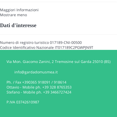
Maggiori Informazioni
Mostrare meno
Dati d'interesse
Numero di registro turistico
017189-CNI-00500
Codice Identificativo Nazionale
IT017189C2PGWPJN9T
Via Mon. Giacomo Zanini, 2 Tremosine sul Garda 25010 (BS)
info@gardadomusmea.it
Ph. / Fax +390365 918091 / 918614
Ottavio - Mobile ph. +39 328 8765353
Stefano - Mobile ph. +39 3466727424
P.IVA 03742610987