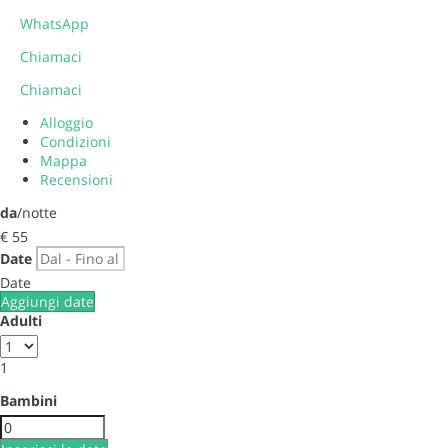
WhatsApp
Chiamaci
Chiamaci
Alloggio
Condizioni
Mappa
Recensioni
da
/notte
€ 55
Date
Date
Aggiungi date
Adulti
1
Bambini