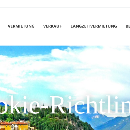
VERMIETUNG
VERKAUF
LANGZEITVERMIETUNG
B
kie-Richtli