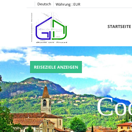
Deutsch
Währung :
EUR
STARTSEITE
REISEZIELE ANZEIGEN
Coo