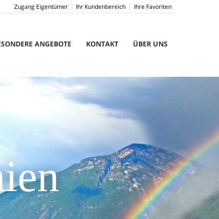
Zugang Eigentümer
Ihr Kundenbereich
Ihre Favoriten
ESONDERE ANGEBOTE
KONTAKT
ÜBER UNS
nien