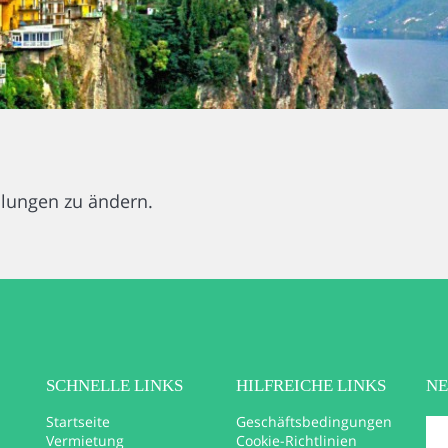
llungen zu ändern.
SCHNELLE LINKS
HILFREICHE LINKS
N
Startseite
Geschäftsbedingungen
Vermietung
Cookie-Richtlinien