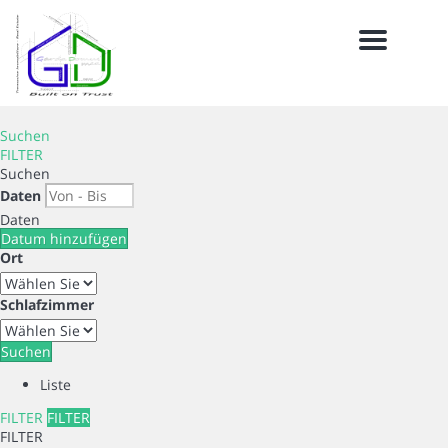
Menu
Suchen
FILTER
Suchen
Daten
Daten
Datum hinzufügen
Ort
Schlafzimmer
Suchen
Liste
FILTER
FILTER
FILTER