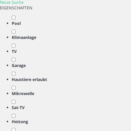
Neue Suche
Deutsch
EIGENSCHAFTEN
Währung
Pool
:
EUR
Klimaanlage
TV
Garage
Haustiere erlaubt
Mikrowelle
Sat-TV
Heizung