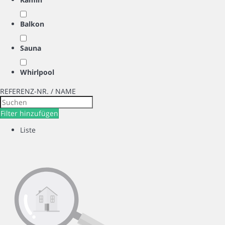
Balkon
Sauna
Whirlpool
REFERENZ-NR. / NAME
Filter hinzufügen
Liste