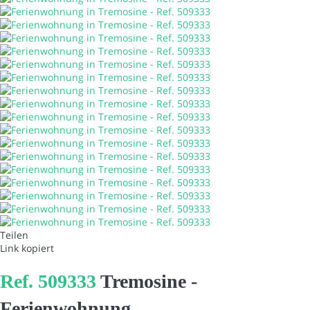
Deutsch
Währung
:
EUR
Teilen
Link kopiert
Ref. 509333
Tremosine -
Ferienwohnung