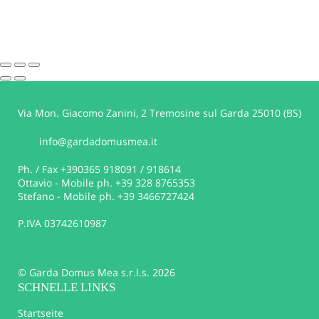
Via Mon. Giacomo Zanini, 2 Tremosine sul Garda 25010 (BS)
info@gardadomusmea.it
Ph. / Fax +390365 918091 / 918614
Ottavio - Mobile ph. +39 328 8765353
Stefano - Mobile ph. +39 3466727424
P.IVA 03742610987
© Garda Domus Mea s.r.l.s. 2026
SCHNELLE LINKS
Startseite