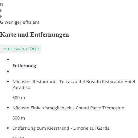
D
E
F
G
Weniger effizient
Karte und Entfernungen
Interessante Orte
Entfernung
Nächstes Restaurant - Terrazza del Brivido Ristorante Hotel
Paradiso
300 m
Nächste Einkaufsmöglichkeit - Conad Pieve Tremosine
500 m
Entfernung zum Kiesstrand - Limone sul Garda