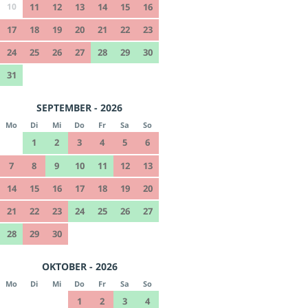
10
11
12
13
14
15
16
17
18
19
20
21
22
23
24
25
26
27
28
29
30
31
SEPTEMBER - 2026
Mo
Di
Mi
Do
Fr
Sa
So
1
2
3
4
5
6
7
8
9
10
11
12
13
14
15
16
17
18
19
20
21
22
23
24
25
26
27
28
29
30
OKTOBER - 2026
Mo
Di
Mi
Do
Fr
Sa
So
1
2
3
4