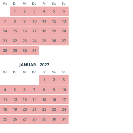
Mo
Di
Mi
Do
Fr
Sa
So
1
2
3
4
5
6
7
8
9
10
11
12
13
14
15
16
17
18
19
20
21
22
23
24
25
26
27
28
29
30
31
JANUAR - 2027
Mo
Di
Mi
Do
Fr
Sa
So
1
2
3
4
5
6
7
8
9
10
11
12
13
14
15
16
17
18
19
20
21
22
23
24
25
26
27
28
29
30
31