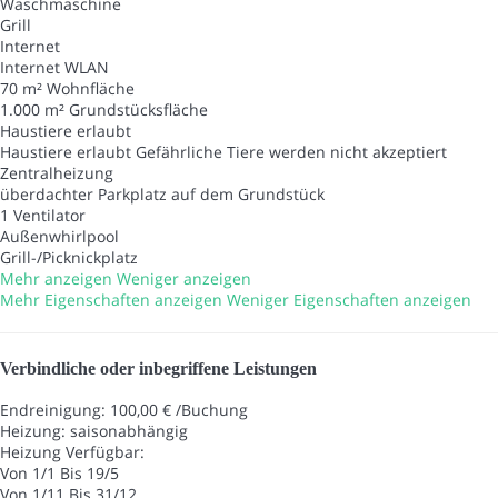
Waschmaschine
Grill
Internet
Internet
WLAN
70 m² Wohnfläche
1.000 m² Grundstücksfläche
Haustiere erlaubt
Haustiere erlaubt
Gefährliche Tiere werden nicht akzeptiert
Zentralheizung
überdachter Parkplatz auf dem Grundstück
1 Ventilator
Außenwhirlpool
Grill-/Picknickplatz
Mehr anzeigen
Weniger anzeigen
Mehr Eigenschaften anzeigen
Weniger Eigenschaften anzeigen
Verbindliche oder inbegriffene Leistungen
Endreinigung: 100,00 € /Buchung
Heizung: saisonabhängig
Heizung
Verfügbar:
Von 1/1 Bis 19/5
Von 1/11 Bis 31/12