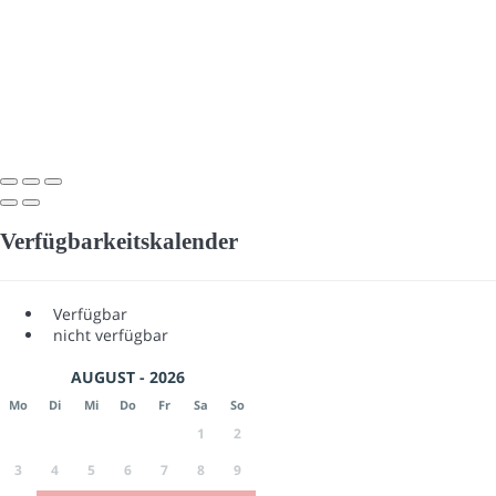
Verfügbarkeitskalender
Verfügbar
nicht verfügbar
AUGUST - 2026
Mo
Di
Mi
Do
Fr
Sa
So
1
2
3
4
5
6
7
8
9