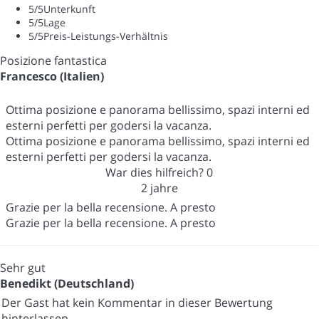
5
/5
Unterkunft
5
/5
Lage
5
/5
Preis-Leistungs-Verhältnis
Posizione fantastica
Francesco (Italien)
Ottima posizione e panorama bellissimo, spazi interni ed
esterni perfetti per godersi la vacanza.
Ottima posizione e panorama bellissimo, spazi interni ed
esterni perfetti per godersi la vacanza.
War dies hilfreich?
0
2 jahre
Grazie per la bella recensione. A presto
Grazie per la bella recensione. A presto
Sehr gut
Benedikt (Deutschland)
Der Gast hat kein Kommentar in dieser Bewertung
hinterlassen.