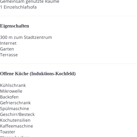
Gemeinsam genutzte Räume
1 Einzelschlafsofa
Eigenschaften
300 m zum Stadtzentrum
Internet
Garten
Terrasse
Offene Küche (Induktions-Kochfeld)
Kühlschrank
Mikrowelle
Backofen
Gefrierschrank
Spülmaschine
Geschirr/Besteck
Kochutensilien
Kaffeemaschine
Toaster