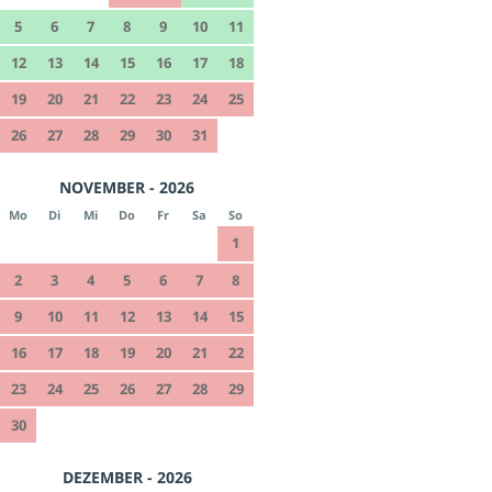
5
6
7
8
9
10
11
12
13
14
15
16
17
18
19
20
21
22
23
24
25
26
27
28
29
30
31
NOVEMBER - 2026
Mo
Di
Mi
Do
Fr
Sa
So
1
2
3
4
5
6
7
8
9
10
11
12
13
14
15
16
17
18
19
20
21
22
23
24
25
26
27
28
29
30
DEZEMBER - 2026