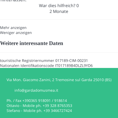
War dies hilfreich?
0
2 Monate
Mehr anzeigen
Weniger anzeigen
Weitere interessante Daten
touristische Registriernummer
017189-CIM-00231
Nationalen Identifikationscode
IT017189B4DLZL9YD6
Via Mon. Giacomo Zanini, 2 Tremosine sul Garda 25010 (BS)
info@gardadomusmea.it
Ph. / Fax +390365 918091 / 918614
Ottavio - Mobile ph. +39 328 8765353
Stefano - Mobile ph. +39 3466727424