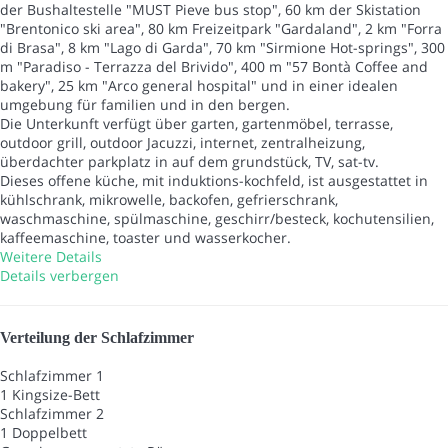
der Bushaltestelle "MUST Pieve bus stop", 60 km der Skistation
"Brentonico ski area", 80 km Freizeitpark "Gardaland", 2 km "Forra
di Brasa", 8 km "Lago di Garda", 70 km "Sirmione Hot-springs", 300
m "Paradiso - Terrazza del Brivido", 400 m "57 Bontà Coffee and
bakery", 25 km "Arco general hospital" und in einer idealen
umgebung für familien und in den bergen.
Die Unterkunft verfügt über garten, gartenmöbel, terrasse,
outdoor grill, outdoor Jacuzzi, internet, zentralheizung,
überdachter parkplatz in auf dem grundstück, TV, sat-tv.
Dieses offene küche, mit induktions-kochfeld, ist ausgestattet in
kühlschrank, mikrowelle, backofen, gefrierschrank,
waschmaschine, spülmaschine, geschirr/besteck, kochutensilien,
kaffeemaschine, toaster und wasserkocher.
Weitere Details
Details verbergen
Verteilung der Schlafzimmer
Schlafzimmer 1
1 Kingsize-Bett
Schlafzimmer 2
1 Doppelbett