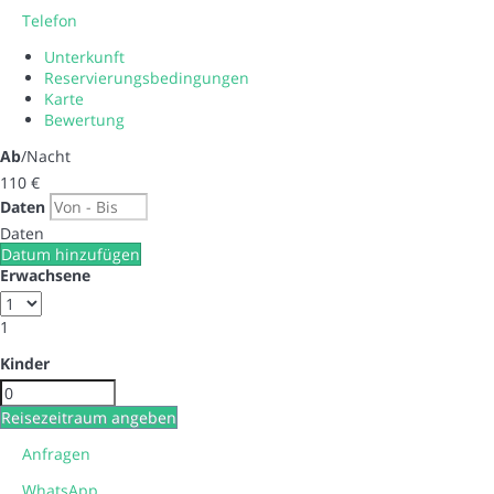
Telefon
Unterkunft
Reservierungsbedingungen
Karte
Bewertung
Ab
/Nacht
110
€
Daten
Daten
Datum hinzufügen
Erwachsene
1
Kinder
Reisezeitraum angeben
Anfragen
WhatsApp