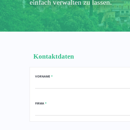
einfach verwalten zu lassen.
Kontaktdaten
VORNAME
*
FIRMA
*