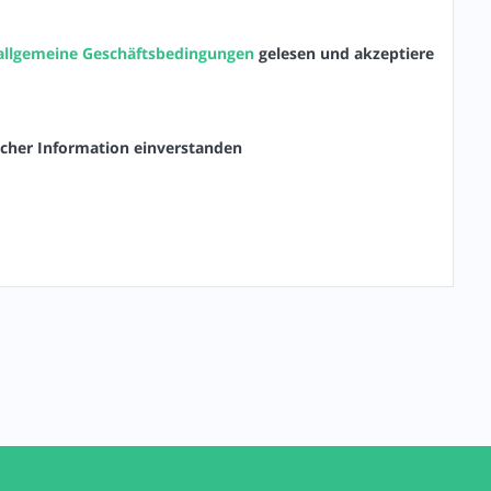
allgemeine Geschäftsbedingungen
gelesen und akzeptiere
icher Information einverstanden